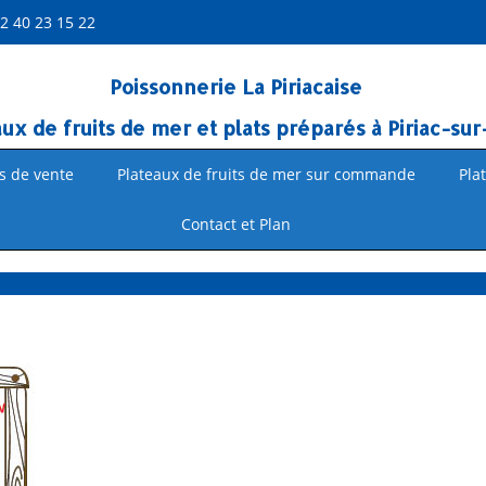
2 40 23 15 22
Poissonnerie La Piriacaise
aux de fruits de mer et plats préparés à Piriac-su
s de vente
Plateaux de fruits de mer sur commande
Pla
Contact et Plan