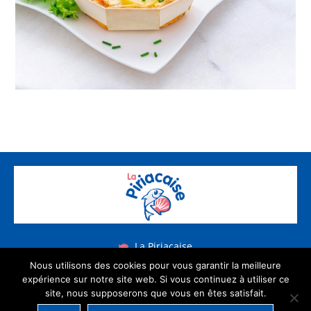
La Piriacaise
Rue du Vieux Moulin 44420 Piriac sur Mer
Nous utilisons des cookies pour vous garantir la meilleure
expérience sur notre site web. Si vous continuez à utiliser ce
02 40 23 15 22
site, nous supposerons que vous en êtes satisfait.