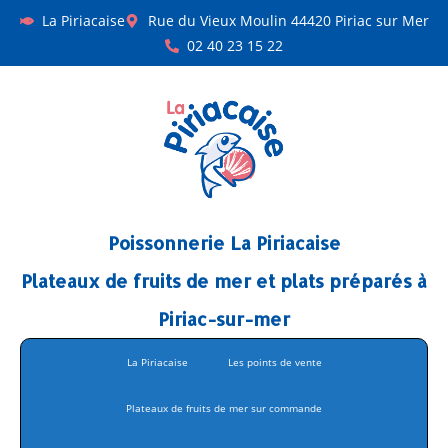
La Piriacaise
Rue du Vieux Moulin 44420 Piriac sur Mer
02 40 23 15 22
Poissonnerie La Piriacaise
Plateaux de fruits de mer et plats préparés à
Piriac-sur-mer
La Piriacaise
Les points de vente
Plateaux de fruits de mer sur commande